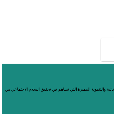
ثية والتنموية المميزة التي تساهم في تحقيق السلام الاجتماعي من