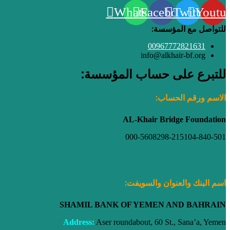
Whatsapp
Facebook
Twitter
Youtu
للتواصل مع المؤسسة:
00967772821631
info@alkhair-bf.org
للتبرع على حساب المؤسسة:
الاسم ورقم الحساب:
AL-Khair Bridge
Foundation
000-5608298-215104-840-501
اسم الب
نك والعنوان والسويفت:
SHAMIL BANK OF YEMEN AND BAHRAIN
Address:
Aser roundabout, 60 St., Sana’a, Yemen