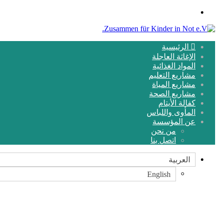
القائمة
الرئيسية
الإغاثة العاجلة
المواد الغذائية
مشاريع التعليم
مشاريع المياة
مشاريع الصحة
كفالة الأيتام
المأوى واللباس
عن المؤسسة
من نحن
اتصل بنا
العربية
English