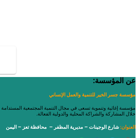
عن المؤسسة:
مؤسسة جسر الخير للتنمية والعمل الإنساني
مؤسسة إغاثية وتنموية تسعى في مجال التنمية المجتمعية المستدامة وا
خلال المشاركة والشراكة المحلية والدولية الفعالة.
العنوان:
شارع الوجينات – مديرية المظفر – محافظة تعز – اليمن