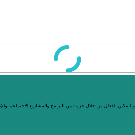
لتمكين الفعال من خلال حزمة من البرامج والمشاريع الاجتماعية والإغا