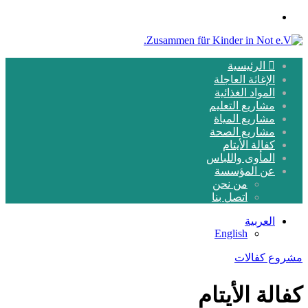
القائمة
الرئيسية
الإغاثة العاجلة
المواد الغذائية
مشاريع التعليم
مشاريع المياة
مشاريع الصحة
كفالة الأيتام
المأوى واللباس
عن المؤسسة
من نحن
اتصل بنا
العربية
English
مشروع كفالات
كفالة الأيتام