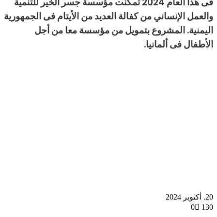
فى هذا العام 2024 تمكنت مؤسسة جسر الخير للتنمية
والعمل الإنساني من كفالة العديد من الأيتام فى الجمهورية
اليمنية. المشروع بتمويل من مؤسسة معا من أجل
الأطفال فى ألمانيا.
20. أكتوبر 2024
0
130
تويتر
طباعة
تيلقرام
لينكدإن
واتساب
ماسنجر
ماسنجر
فيسبوك
مشاركة