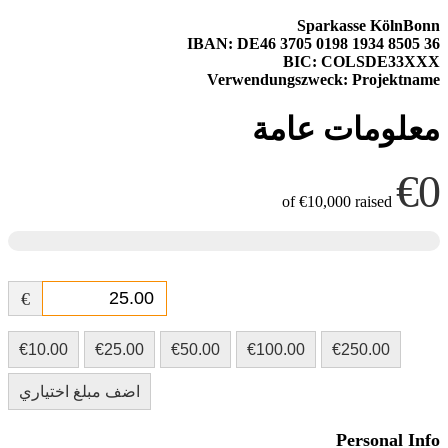
Sparkasse KölnBonn
IBAN: DE46 3705 0198 1934 8505 36
BIC: COLSDE33XXX
Verwendungszweck: Projektname
معلومات عامة
€0
€10,000
raised
of
€
€10.00
€25.00
€50.00
€100.00
€250.00
اضف مبلغ اختياري
Personal Info