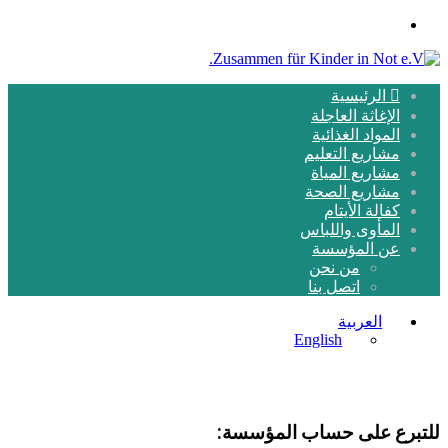
القائمة
الرئيسية
الإغاثة العاجلة
المواد الغذائية
مشاريع التعليم
مشاريع المياة
مشاريع الصحة
كفالة الأيتام
المأوى واللباس
عن المؤسسة
من نحن
اتصل بنا
العربية
English
للتبرع على حساب المؤسسة: