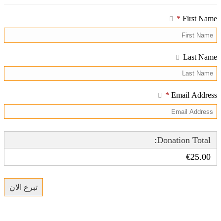
*
First Name
Last Name
*
Email Address
Donation Total:
€25.00