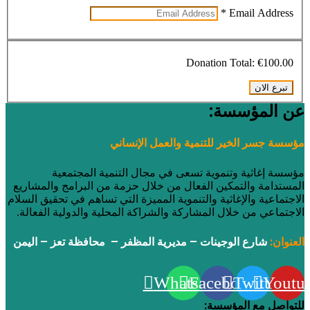
*
Email Address
Donation Total:
€100.00
عن المؤسسة:
مؤسسة جسر الخير للتنمية والعمل الإنساني
مؤسسة إغاثية وتنموية تسعى في مجال التنمية المجتمعية
المستدامة والتمكين الفعال من خلال حزمة من البرامج والمشاريع
الاجتماعية والإغاثية والتنموية المميزة التي تساهم في تحقيق السلام
الاجتماعي من خلال المشاركة والشراكة المحلية والدولية الفعالة.
العنوان:
شارع الوجينات – مديرية المظفر – محافظة تعز – اليمن
Whatsapp
Facebook
Twitter
Youtu
للتواصل مع المؤسسة: