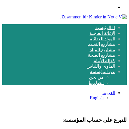
القائمة
الرئيسية
الإغاثة العاجلة
المواد الغذائية
مشاريع التعليم
مشاريع المياة
مشاريع الصحة
كفالة الأيتام
المأوى واللباس
عن المؤسسة
من نحن
اتصل بنا
العربية
English
للتبرع على حساب المؤسسة: